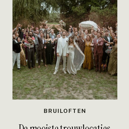
BRUILOFTEN
De mooiste trouwlocaties