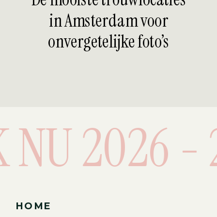
in Amsterdam voor
onvergetelijke foto’s
 NU 2026 - 2
HOME