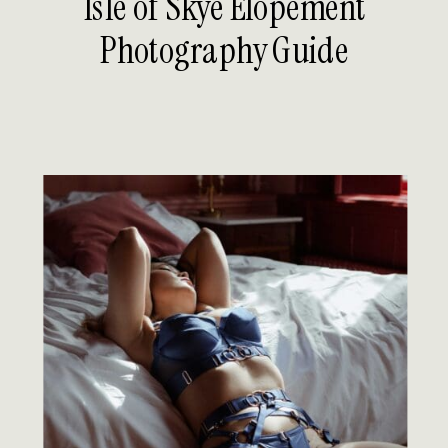
Isle of Skye Elopement
Photography Guide