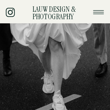
LAUW DESIGN &
PHOTOGRAPHY