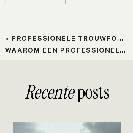
«
PROFESSIONELE TROUWFOTOGRAAF VS. HOBBYFOTOGRAAF
WAAROM EEN PROFESSIONELE TROUWFOTOGRAAF KIEZEN?
Recente
posts