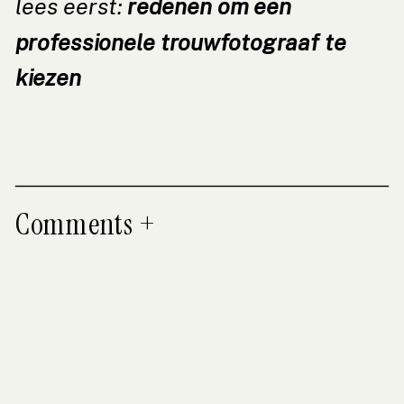
lees eerst:
redenen om een
professionele trouwfotograaf te
kiezen
Comments +