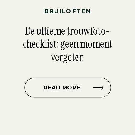
BRUILOFTEN
De ultieme trouwfoto-
checklist: geen moment
vergeten
READ MORE