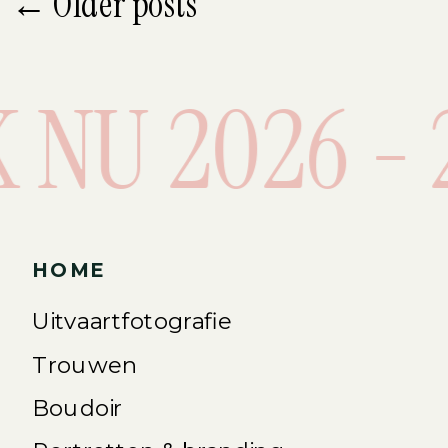
← Older posts
NU 2026 - 2
HOME
Uitvaartfotografie
Trouwen
Boudoir