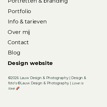
Portretten & branding
Portfolio
Info & tarieven
Over mij
Contact
Blog
Design website
©2026 Lauw Design & Photography | Design &
foto's ©Lauw Design & Photography |
Love is
love