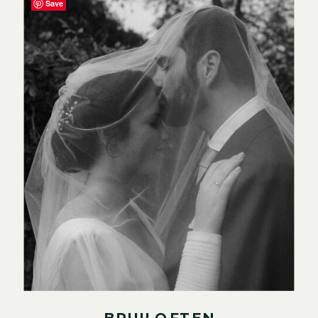
Save
BRUILOFTEN