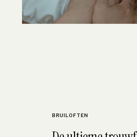
BRUILOFTEN
De ultieme trouw