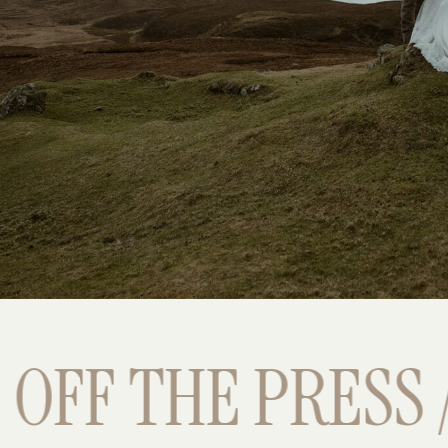
FF THE PRESS //