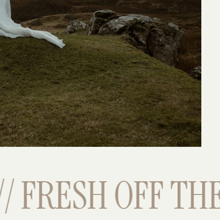
 FRESH OFF THE P