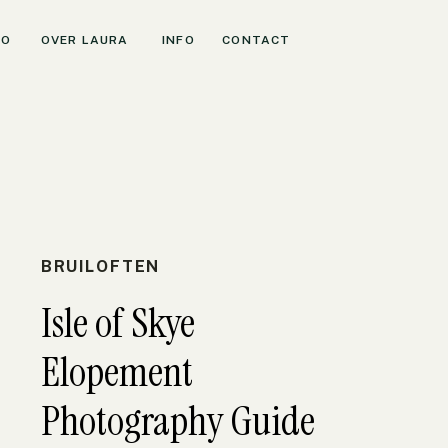
IO
OVER LAURA
INFO
CONTACT
BRUILOFTEN
Isle of Skye
Elopement
Photography Guide