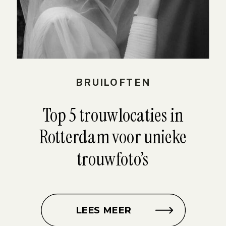
BRUILOFTEN
Top 5 trouwlocaties in
Rotterdam voor unieke
trouwfoto’s
LEES MEER