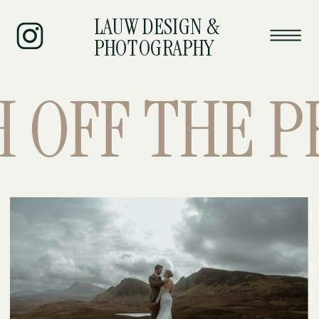
LAUW DESIGN &
PHOTOGRAPHY
OFF THE PRE