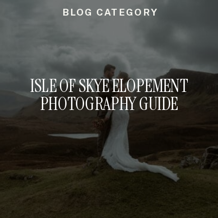
BLOG CATEGORY
ISLE OF SKYE ELOPEMENT
PHOTOGRAPHY GUIDE