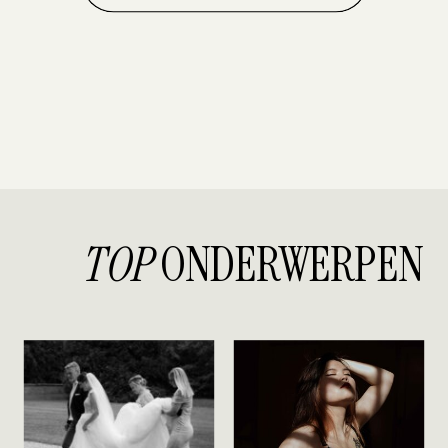
TOP
ONDERWERPEN