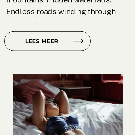
Endless roads winding through
some of Scotland’s most
breathtaking landscapes. If you’re
LEES MEER
dreaming of an intimate wedding
experience surrounded by nature,
an Isle of Skye elopement might be
exactly what you’re looking […]