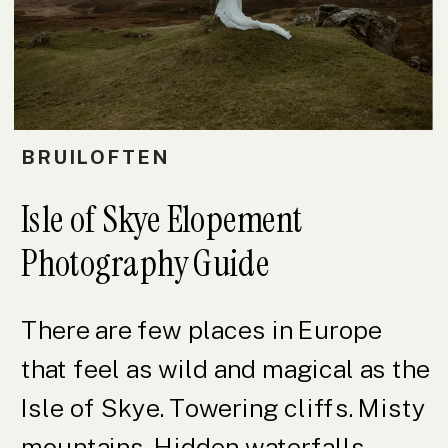
BRUILOFTEN
Isle of Skye Elopement
Photography Guide
There are few places in Europe
that feel as wild and magical as the
Isle of Skye. Towering cliffs. Misty
mountains. Hidden waterfalls.