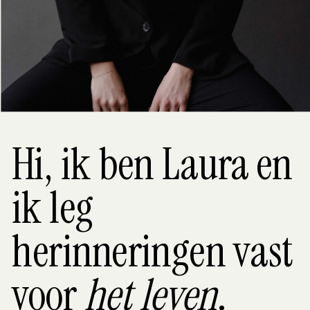
Hi, ik ben Laura en
ik leg
herinneringen vast
voor
het leven
.