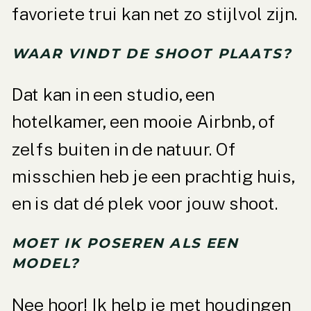
favoriete trui kan net zo stijlvol zijn.
WAAR VINDT DE SHOOT PLAATS?
Dat kan in een studio, een
hotelkamer, een mooie Airbnb, of
zelfs buiten in de natuur. Of
misschien heb je een prachtig huis,
en is dat dé plek voor jouw shoot.
MOET IK POSEREN ALS EEN
MODEL?
Nee hoor! Ik help je met houdingen