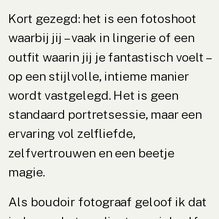
Kort gezegd: het is een fotoshoot
waarbij jij – vaak in lingerie of een
outfit waarin jij je fantastisch voelt –
op een stijlvolle, intieme manier
wordt vastgelegd. Het is geen
standaard portretsessie, maar een
ervaring vol zelfliefde,
zelfvertrouwen en een beetje
magie.
Als boudoir fotograaf geloof ik dat