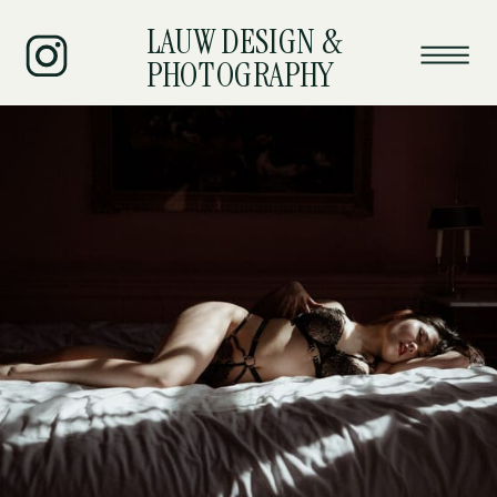
LAUW DESIGN &
PHOTOGRAPHY