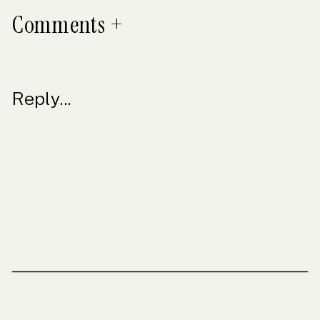
Comments +
Reply...