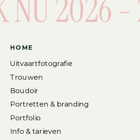
 NU 2026 - 2
HOME
Uitvaartfotografie
Trouwen
Boudoir
Portretten & branding
Portfolio
Info & tarieven