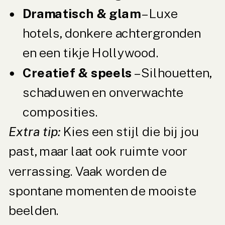
Dramatisch & glam
– Luxe
hotels, donkere achtergronden
en een tikje Hollywood.
Creatief & speels
– Silhouetten,
schaduwen en onverwachte
composities.
Extra tip:
Kies een stijl die bij jou
past, maar laat ook ruimte voor
verrassing. Vaak worden de
spontane momenten de mooiste
beelden.