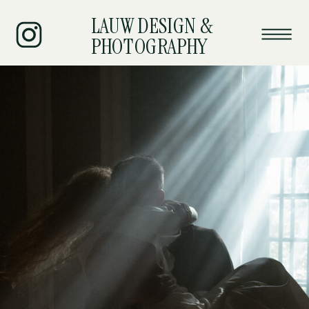
LAUW DESIGN &
PHOTOGRAPHY