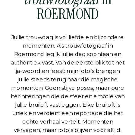
ROERMOND
Jullie trouwdag is vol liefde en bijzondere
momenten. Als trouwfotograaf in
Roermond leg ik jullie dag spontaan en
authentiek vast. Van de eerste blik tot het
ja-woord en feest: mijn foto’s brengen
jullie steeds terug naar die magische
momenten. Geen stijve poses, maar pure
herinneringen die de sfeer en emotie van
jullie bruiloft vastleggen. Elke bruiloft is
uniek en verdient een reportage die het
echte verhaal vertelt. Momenten
vervagen, maar foto’s blijven voor altijd.