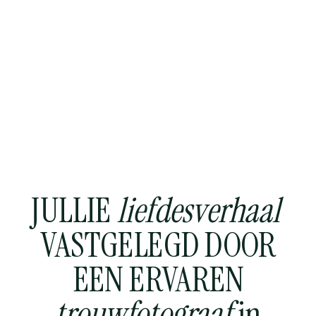
JULLIE
liefdesverhaal
VASTGELEGD DOOR
EEN ERVAREN
trouwfotograaf
in